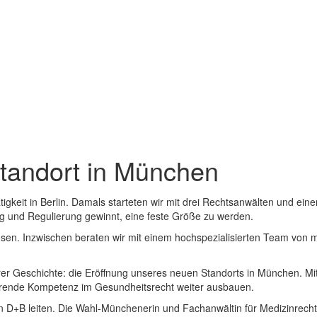
tandort in München
gkeit in Berlin. Damals starteten wir mit drei Rechtsanwälten und eine
g und Regulierung gewinnt, eine feste Größe zu werden.
sen. Inzwischen beraten wir mit einem hochspezialisierten Team von 
rer Geschichte: die Eröffnung unseres neuen Standorts in München. Mit
rende Kompetenz im Gesundheitsrecht weiter ausbauen.
D+B leiten. Die Wahl-Münchenerin und Fachanwältin für Medizinrecht is