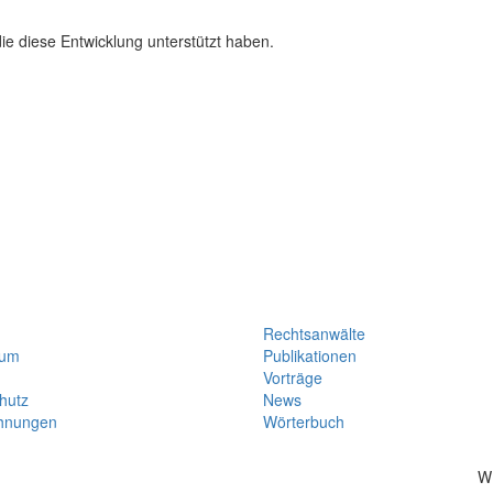
 diese Entwicklung unterstützt haben.
Rechtsanwälte
sum
Publikationen
Vorträge
hutz
News
hnungen
Wörterbuch
W