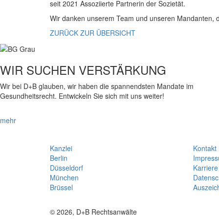
seit 2021 Assoziierte Partnerin der Sozietät.
Wir danken unserem Team und unseren Mandanten, die
ZURÜCK ZUR ÜBERSICHT
WIR SUCHEN VERSTÄRKUNG
Wir bei D+B glauben, wir haben die spannendsten Mandate im
Gesundheitsrecht. Entwickeln Sie sich mit uns weiter!
mehr
Kanzlei
Kontakt
Berlin
Impres
Düsseldorf
Karriere
München
Datensc
Brüssel
Auszeic
© 2026, D+B Rechtsanwälte