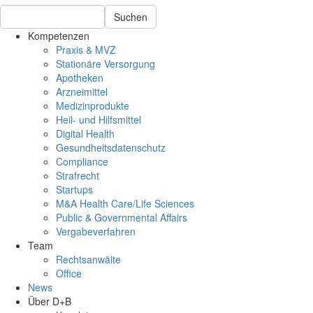
Suchen
Kompetenzen
Praxis & MVZ
Stationäre Versorgung
Apotheken
Arzneimittel
Medizinprodukte
Heil- und Hilfsmittel
Digital Health
Gesundheitsdatenschutz
Compliance
Strafrecht
Startups
M&A Health Care/Life Sciences
Public & Governmental Affairs
Vergabeverfahren
Team
Rechtsanwälte
Office
News
Über D+B