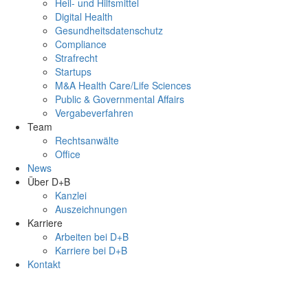
Heil- und Hilfsmittel
Digital Health
Gesundheitsdatenschutz
Compliance
Strafrecht
Startups
M&A Health Care/Life Sciences
Public & Governmental Affairs
Vergabeverfahren
Team
Rechtsanwälte
Office
News
Über D+B
Kanzlei
Auszeichnungen
Karriere
Arbeiten bei D+B
Karriere bei D+B
Kontakt