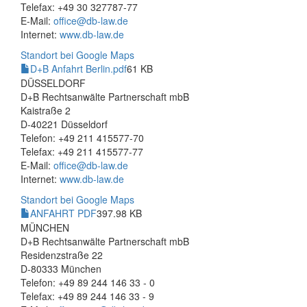
Telefax: +49 30 327787-77
E-Mail:
office@db-law.de
Internet:
www.db-law.de
Standort bei Google Maps
D+B Anfahrt Berlin.pdf
61 KB
DÜSSELDORF
D+B Rechtsanwälte Partnerschaft mbB
Kaistraße 2
D-40221 Düsseldorf
Telefon: +49 211 415577-70
Telefax: +49 211 415577-77
E-Mail:
office@db-law.de
Internet:
www.db-law.de
Standort bei Google Maps
ANFAHRT PDF
397.98 KB
MÜNCHEN
D+B Rechtsanwälte Partnerschaft mbB
Residenzstraße 22
D-80333 München
Telefon: +49 89 244 146 33 - 0
Telefax: +49 89 244 146 33 - 9