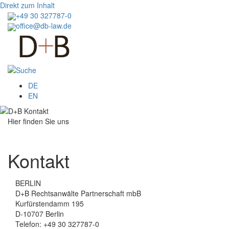
Direkt zum Inhalt
+49 30 327787-0
office@db-law.de
Menu
DE
EN
Hier finden Sie uns
Kontakt
BERLIN
D+B Rechtsanwälte Partnerschaft mbB
Kurfürstendamm 195
D-10707 Berlin
Telefon: +49 30 327787-0