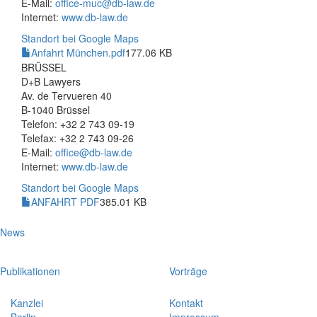
E-Mail:
office-muc@db-law.de
Internet:
www.db-law.de
Standort bei Google Maps
Anfahrt München.pdf
177.06 KB
BRÜSSEL
D+B Lawyers
Av. de Tervueren 40
B-1040 Brüssel
Telefon: +32 2 743 09-19
Telefax: +32 2 743 09-26
E-Mail:
office@db-law.de
Internet:
www.db-law.de
Standort bei Google Maps
ANFAHRT PDF
385.01 KB
News
Publikationen
Vorträge
Kanzlei
Kontakt
Berlin
Impressum