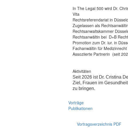
In The Legal 500 wird Dr. Chr
Vita
Rechtsreferendariat in Düsse
Zugelassen als Rechtsanwältin
Rechtsanwaltskammer Düsseldo
Rechtsanwältin bei D+B Recht
Promotion zum Dr. iur. in Düss
Fachanwältin für Medizinrecht 
Assoziierte Partnerin (seit 20
Aktivitäten
Seit 2026 ist Dr. Cristina 
Ziel, Frauen im Gesundheit
zu bringen.
Vorträge
Publikationen
Vortragsverzeichnis PDF