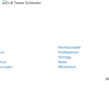
Rechtsanwälte
sum
Publikationen
Vorträge
hutz
News
hnungen
Wörterbuch
W