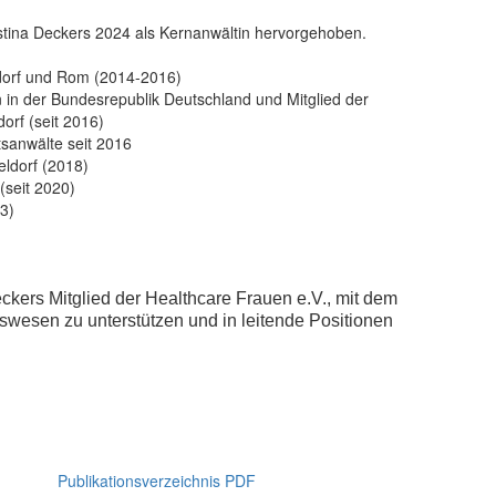
istina Deckers 2024 als Kernanwältin hervorgehoben.
ldorf und Rom (2014-2016)
 in der Bundesrepublik Deutschland und Mitglied der
rf (seit 2016)
sanwälte seit 2016
eldorf (2018)
(seit 2020)
23)
Deckers Mitglied der Healthcare Frauen e.V., mit dem
swesen zu unterstützen und in leitende Positionen
Publikationsverzeichnis PDF