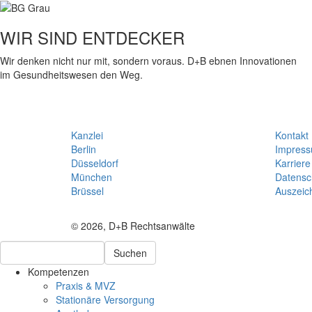
WIR SIND ENTDECKER
Wir denken nicht nur mit, sondern voraus. D+B ebnen Innovationen
im Gesundheitswesen den Weg.
Kanzlei
Kontakt
Berlin
Impres
Düsseldorf
Karriere
München
Datensc
Brüssel
Auszeic
© 2026, D+B Rechtsanwälte
Suchen
Kompetenzen
Praxis & MVZ
Stationäre Versorgung