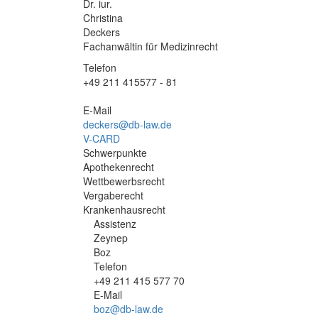
Dr. iur.
Christina
Deckers
Fachanwältin für Medizinrecht
Telefon
+49 211 415577 - 81
E-Mail
deckers@db-law.de
V-CARD
Schwerpunkte
Apothekenrecht
Wettbewerbsrecht
Vergaberecht
Krankenhausrecht
Assistenz
Mitarbeiterfoto
Zeynep
Boz
Telefon
+49 211 415 577 70
E-Mail
boz@db-law.de