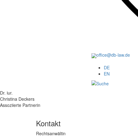
office@db-law.de
Menu
DE
EN
Dr. iur.
Christina Deckers
Assoziierte Partnerin
Kontakt
Rechtsanwältin