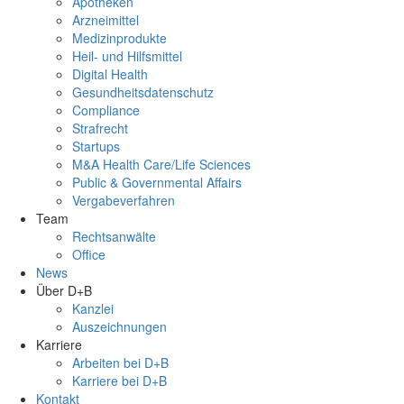
Apotheken
Arzneimittel
Medizinprodukte
Heil- und Hilfsmittel
Digital Health
Gesundheitsdatenschutz
Compliance
Strafrecht
Startups
M&A Health Care/Life Sciences
Public & Governmental Affairs
Vergabeverfahren
Team
Rechtsanwälte
Office
News
Über D+B
Kanzlei
Auszeichnungen
Karriere
Arbeiten bei D+B
Karriere bei D+B
Kontakt