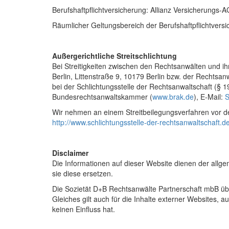
Berufshaftpflichtversicherung: Allianz Versicherungs-A
Räumlicher Geltungsbereich der Berufshaftpflichtversi
Außergerichtliche Streitschlichtung
Bei Streitigkeiten zwischen den Rechtsanwälten und ih
Berlin, Littenstraße 9, 10179 Berlin bzw. der Rechtsa
bei der Schlichtungsstelle der Rechtsanwaltschaft (§
Bundesrechtsanwaltskammer (
www.brak.de
), E-Mail:
S
Wir nehmen an einem Streitbeilegungsverfahren vor de
http://www.schlichtungsstelle-der-rechtsanwaltschaft.de
Disclaimer
Die Informationen auf dieser Website dienen der allg
sie diese ersetzen.
Die Sozietät D+B Rechtsanwälte Partnerschaft mbB übern
Gleiches gilt auch für die Inhalte externer Websites, a
keinen Einfluss hat.