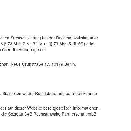
lichen Streitschlichtung bei der Rechtsanwaltskammer
ß § 73 Abs. 2 Nr. 3 i. V. m. § 73 Abs. 5 BRAO) oder
den über die Homepage der
chaft, Neue Grünstraße 17, 10179 Berlin,
B. Sie stellen weder Rechtsberatung dar noch können
der auf dieser Website bereitgestellten Informationen.
 die die Sozietät D+B Rechtsanwälte Partnerschaft mbB