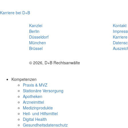
Karriere bei D+B
Kanzlei
Kontakt
Berlin
Impres
Düsseldorf
Karriere
München
Datensc
Brüssel
Auszeic
© 2026, D+B Rechtsanwälte
Kompetenzen
Praxis & MVZ
Stationäre Versorgung
Apotheken
Arzneimittel
Medizinprodukte
Heil- und Hilfsmittel
Digital Health
Gesundheitsdatenschutz