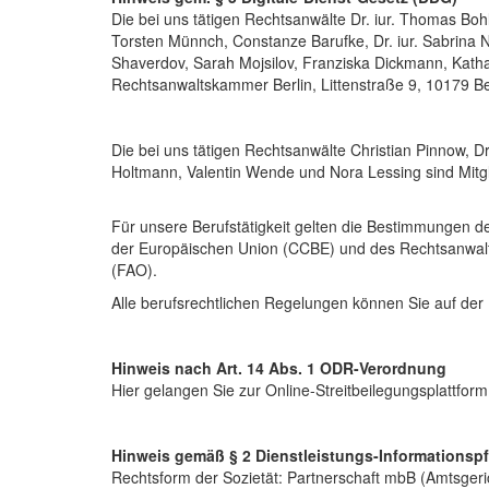
Die bei uns tätigen Rechtsanwälte Dr. iur. Thomas Bohle, 
Torsten Münnch, Constanze Barufke, Dr. iur. Sabrina Neu
Shaverdov, Sarah Mojsilov, Franziska Dickmann, Kathar
Rechtsanwaltskammer Berlin, Littenstraße 9, 10179 Ber
Die bei uns tätigen Rechtsanwälte Christian Pinnow, Dr
Holtmann, Valentin Wende und Nora Lessing sind Mitgl
Für unsere Berufstätigkeit gelten die Bestimmungen 
der Europäischen Union (CCBE) und des Rechtsanwalt
(FAO).
Alle berufsrechtlichen Regelungen können Sie auf de
Hinweis nach Art. 14 Abs. 1 ODR-Verordnung
Hier gelangen Sie zur Online-Streitbeilegungsplattform:
Hinweis gemäß § 2 Dienstleistungs-Informationsp
Rechtsform der Sozietät: Partnerschaft mbB (Amtsgeri