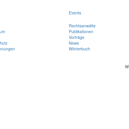
Events
Rechtsanwälte
sum
Publikationen
Vorträge
hutz
News
hnungen
Wörterbuch
W