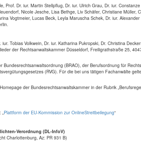
Prof. Dr. iur. Martin Stellpflug, Dr. iur. Ulrich Grau, Dr. iur. Constanze
endorf, Nicole Jesche, Lisa Bethge, Liv Schäfer, Christiane Müller, Chri
ina Vogtmeier, Lucas Beck, Leyla Maruscha Schek, Dr. iur. Alexander T
lin.
. iur. Tobias Volkwein, Dr. iur. Katharina Pukropski, Dr. Christina Dec
ieder der Rechtsanwaltskammer Düsseldorf, Freiligrathstraße 25, 404
der Bundesrechtsanwaltsordnung (BRAO), der Berufsordnung für Recht
svergütungsgesetzes (RVG). Für die bei uns tätigen Fachanwälte ge
r Homepage der Bundesrechtsanwaltskammer in der Rubrik „Berufsregel
 „
Plattform der EU-Kommission zur OnlineStreitbeilegung
“
flichten-Verordnung
(DL-InfoV)
cht Charlottenburg, Az: PR 931 B)