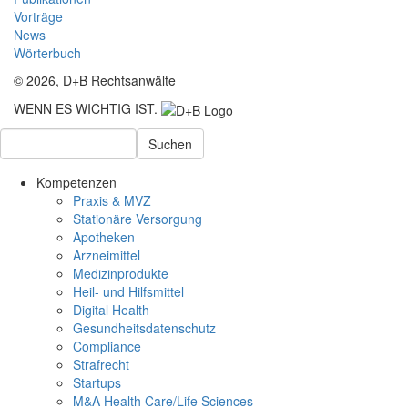
Vorträge
News
Wörterbuch
© 2026, D+B Rechtsanwälte
WENN ES WICHTIG IST.
Suchen
Kompetenzen
Praxis & MVZ
Stationäre Versorgung
Apotheken
Arzneimittel
Medizinprodukte
Heil- und Hilfsmittel
Digital Health
Gesundheitsdatenschutz
Compliance
Strafrecht
Startups
M&A Health Care/Life Sciences