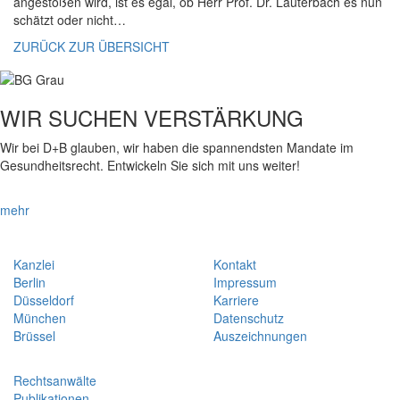
angestoßen wird, ist es egal, ob Herr Prof. Dr. Lauterbach es nun
schätzt oder nicht…
ZURÜCK ZUR ÜBERSICHT
WIR SUCHEN VERSTÄRKUNG
Wir bei D+B glauben, wir haben die spannendsten Mandate im
Gesundheitsrecht. Entwickeln Sie sich mit uns weiter!
mehr
Kanzlei
Kontakt
Berlin
Impressum
Düsseldorf
Karriere
München
Datenschutz
Brüssel
Auszeichnungen
Rechtsanwälte
Publikationen