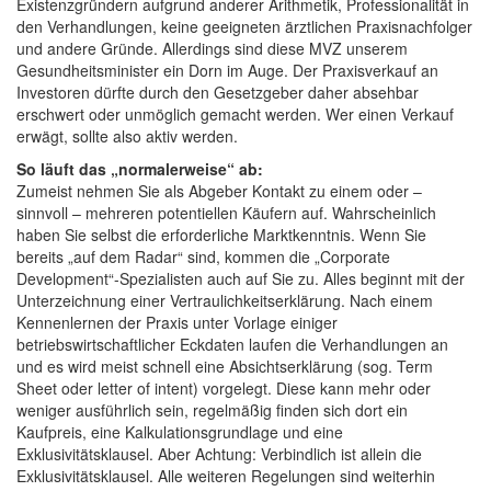
Existenzgründern aufgrund anderer Arithmetik, Professionalität in
den Verhandlungen, keine geeigneten ärztlichen Praxisnachfolger
und andere Gründe. Allerdings sind diese MVZ unserem
Gesundheitsminister ein Dorn im Auge. Der Praxisverkauf an
Investoren dürfte durch den Gesetzgeber daher absehbar
erschwert oder unmöglich gemacht werden. Wer einen Verkauf
erwägt, sollte also aktiv werden.
So läuft das „normalerweise“ ab:
Zumeist nehmen Sie als Abgeber Kontakt zu einem oder –
sinnvoll – mehreren potentiellen Käufern auf. Wahrscheinlich
haben Sie selbst die erforderliche Marktkenntnis. Wenn Sie
bereits „auf dem Radar“ sind, kommen die „Corporate
Development“-Spezialisten auch auf Sie zu. Alles beginnt mit der
Unterzeichnung einer Vertraulichkeitserklärung. Nach einem
Kennenlernen der Praxis unter Vorlage einiger
betriebswirtschaftlicher Eckdaten laufen die Verhandlungen an
und es wird meist schnell eine Absichtserklärung (sog. Term
Sheet oder letter of intent) vorgelegt. Diese kann mehr oder
weniger ausführlich sein, regelmäßig finden sich dort ein
Kaufpreis, eine Kalkulationsgrundlage und eine
Exklusivitätsklausel. Aber Achtung: Verbindlich ist allein die
Exklusivitätsklausel. Alle weiteren Regelungen sind weiterhin