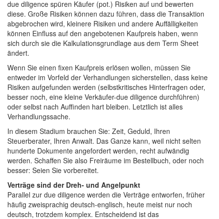
due diligence spüren Käufer (pot.) Risiken auf und bewerten
diese. Große Risiken können dazu führen, dass die Transaktion
abgebrochen wird, kleinere Risiken und andere Auffälligkeiten
können Einfluss auf den angebotenen Kaufpreis haben, wenn
sich durch sie die Kalkulationsgrundlage aus dem Term Sheet
ändert.
Wenn Sie einen fixen Kaufpreis erlösen wollen, müssen Sie
entweder im Vorfeld der Verhandlungen sicherstellen, dass keine
Risiken aufgefunden werden (selbstkritisches Hinterfragen oder,
besser noch, eine kleine Verkäufer-due diligence durchführen)
oder selbst nach Auffinden hart bleiben. Letztlich ist alles
Verhandlungssache.
In diesem Stadium brauchen Sie: Zeit, Geduld, Ihren
Steuerberater, Ihren Anwalt. Das Ganze kann, weil nicht selten
hunderte Dokumente angefordert werden, recht aufwändig
werden. Schaffen Sie also Freiräume im Bestellbuch, oder noch
besser: Seien Sie vorbereitet.
Verträge sind der Dreh- und Angelpunkt
Parallel zur due diligence werden die Verträge entworfen, früher
häufig zweisprachig deutsch-englisch, heute meist nur noch
deutsch, trotzdem komplex. Entscheidend ist das