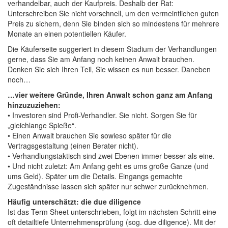
verhandelbar, auch der Kaufpreis. Deshalb der Rat:
Unterschreiben Sie nicht vorschnell, um den vermeintlichen guten
Preis zu sichern, denn Sie binden sich so mindestens für mehrere
Monate an einen potentiellen Käufer.
Die Käuferseite suggeriert in diesem Stadium der Verhandlungen
gerne, dass Sie am Anfang noch keinen Anwalt brauchen.
Denken Sie sich Ihren Teil, Sie wissen es nun besser. Daneben
noch…
…vier weitere Gründe, Ihren Anwalt schon ganz am Anfang
hinzuzuziehen:
• Investoren sind Profi-Verhandler. Sie nicht. Sorgen Sie für
„gleichlange Spieße“.
• Einen Anwalt brauchen Sie sowieso später für die
Vertragsgestaltung (einen Berater nicht).
• Verhandlungstaktisch sind zwei Ebenen immer besser als eine.
• Und nicht zuletzt: Am Anfang geht es ums große Ganze (und
ums Geld). Später um die Details. Eingangs gemachte
Zugeständnisse lassen sich später nur schwer zurücknehmen.
Häufig unterschätzt: die due diligence
Ist das Term Sheet unterschrieben, folgt im nächsten Schritt eine
oft detailtiefe Unternehmensprüfung (sog. due diligence). Mit der