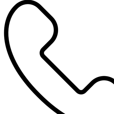
Direkt
zum
Inhalt