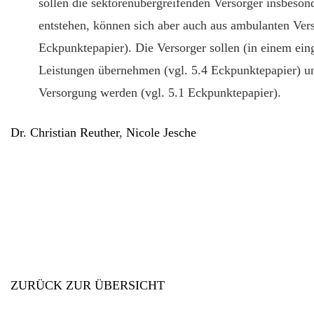
sollen die sektorenübergreifenden Versorger insbeso
entstehen, können sich aber auch aus ambulanten Ver
Eckpunktepapier). Die Versorger sollen (in einem ei
Leistungen übernehmen (vgl. 5.4 Eckpunktepapier) u
Versorgung werden (vgl. 5.1 Eckpunktepapier).
Dr. Christian Reuther
,
Nicole Jesche
ZURÜCK ZUR ÜBERSICHT