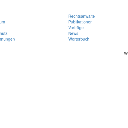
Rechtsanwälte
sum
Publikationen
Vorträge
hutz
News
hnungen
Wörterbuch
W