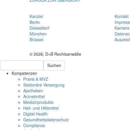
Kanzlei
Kontakt
Berlin
Impres
Düsseldorf
Karriere
München
Datensc
Brüssel
Auszeic
© 2026, D+B Rechtsanwälte
Suchen
Kompetenzen
Praxis & MVZ
Stationäre Versorgung
Apotheken
Arzneimittel
Medizinprodukte
Heil- und Hilfsmittel
Digital Health
Gesundheitsdatenschutz
Compliance