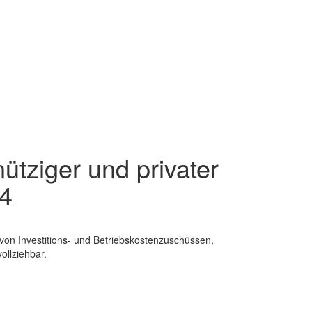
nütziger und privater
4
 von Investitions- und Betriebskostenzuschüssen,
ollziehbar.