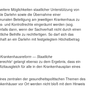
itere Möglichkeiten staatlicher Unterstützung von
ale Darlehn sowie die Übernahme einer
mmunalen Beteiligung am jeweiligen Krankenhaus zu
gs- und Kontrollrechte eingeräumt werden (sog.
enfalls dann, wenn der Sachverhalt nicht durch einen
che Beihilfe zu rechtfertigen. So darf sich das
chaft an ein Darlehn mit festgelegtem Höchstbetrag
 Krankenhausreform — Staatliche
erechts
“ gelangt ebenso zu dem Ergebnis, dass ein
izitausgleich für alle in den Krankenhausplan eines
eines zentralen der gesundheitspolitischen Themen des
ankenhäuser vor Ort werden nicht bloß mit dem Hinweis