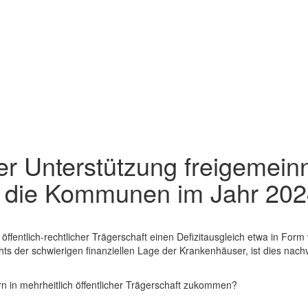
ler Unterstützung freigemein
 die Kommunen im Jahr 202
entlich-rechtlicher Trägerschaft einen Defizitausgleich etwa in Form
ts der schwierigen finanziellen Lage der Krankenhäuser, ist dies nachv
rn in mehrheitlich öffentlicher Trägerschaft zukommen?