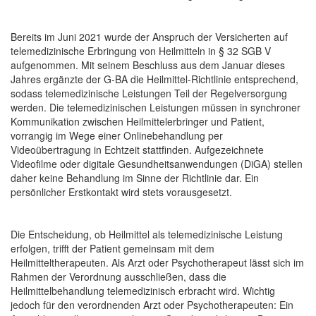
Bereits im Juni 2021 wurde der Anspruch der Versicherten auf
telemedizinische Erbringung von Heilmitteln in § 32 SGB V
aufgenommen. Mit seinem Beschluss aus dem Januar dieses
Jahres ergänzte der G-BA die Heilmittel-Richtlinie entsprechend,
sodass telemedizinische Leistungen Teil der Regelversorgung
werden. Die telemedizinischen Leistungen müssen in synchroner
Kommunikation zwischen Heilmittelerbringer und Patient,
vorrangig im Wege einer Onlinebehandlung per
Videoübertragung in Echtzeit stattfinden. Aufgezeichnete
Videofilme oder digitale Gesundheitsanwendungen (DiGA) stellen
daher keine Behandlung im Sinne der Richtlinie dar. Ein
persönlicher Erstkontakt wird stets vorausgesetzt.
Die Entscheidung, ob Heilmittel als telemedizinische Leistung
erfolgen, trifft der Patient gemeinsam mit dem
Heilmitteltherapeuten. Als Arzt oder Psychotherapeut lässt sich im
Rahmen der Verordnung ausschließen, dass die
Heilmittelbehandlung telemedizinisch erbracht wird. Wichtig
jedoch für den verordnenden Arzt oder Psychotherapeuten: Ein