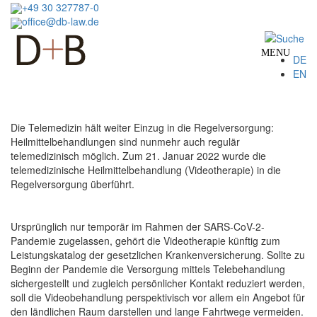
Skip
+49 30 327787-0
to
office@db-law.de
main
content
MENU
DE
EN
Die Telemedizin hält weiter Einzug in die Regelversorgung:
Heilmittelbehandlungen sind nunmehr auch regulär
telemedizinisch möglich. Zum 21. Januar 2022 wurde die
telemedizinische Heilmittelbehandlung (Videotherapie) in die
Regelversorgung überführt.
Ursprünglich nur temporär im Rahmen der SARS-CoV-2-
Pandemie zugelassen, gehört die Videotherapie künftig zum
Leistungskatalog der gesetzlichen Krankenversicherung. Sollte zu
Beginn der Pandemie die Versorgung mittels Telebehandlung
sichergestellt und zugleich persönlicher Kontakt reduziert werden,
soll die Videobehandlung perspektivisch vor allem ein Angebot für
den ländlichen Raum darstellen und lange Fahrtwege vermeiden.