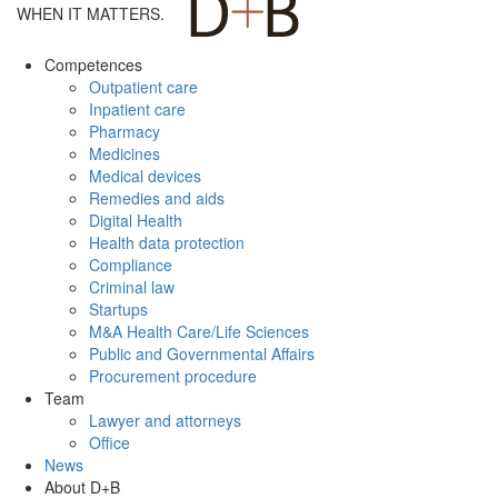
WHEN IT MATTERS.
Competences
Outpatient care
Inpatient care
Pharmacy
Medicines
Medical devices
Remedies and aids
Digital Health
Health data protection
Compliance
Criminal law
Startups
M&A Health Care/Life Sciences
Public and Governmental Affairs
Procurement procedure
Team
Lawyer and attorneys
Office
News
About D+B