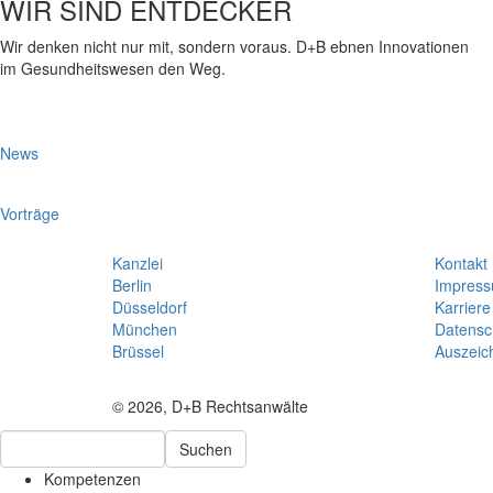
WIR SIND ENTDECKER
Wir denken nicht nur mit, sondern voraus. D+B ebnen Innovationen
im Gesundheitswesen den Weg.
News
Vorträge
Kanzlei
Kontakt
Berlin
Impres
Düsseldorf
Karriere
München
Datensc
Brüssel
Auszeic
© 2026, D+B Rechtsanwälte
Suchen
Kompetenzen