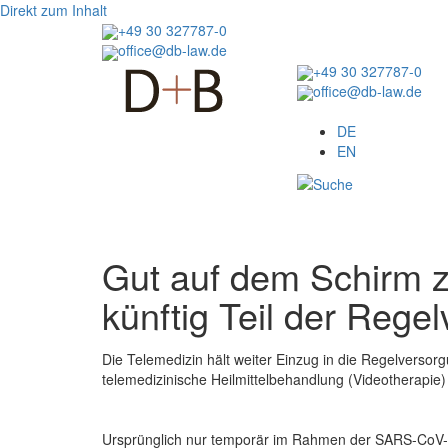
Direkt zum Inhalt
+49 30 327787-0
office@db-law.de
+49 30 327787-0
office@db-law.de
Menu
DE
EN
Gut auf dem Schirm z
künftig Teil der Rege
Die Telemedizin hält weiter Einzug in die Regelverso
telemedizinische Heilmittelbehandlung (Videotherapie)
Ursprünglich nur temporär im Rahmen der SARS-CoV-2-