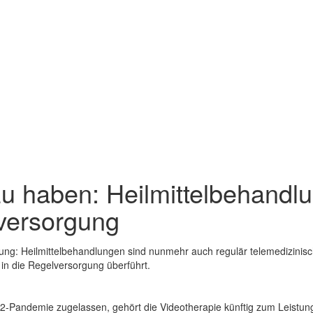
u haben: Heilmittelbehandl
lversorgung
rgung: Heilmittelbehandlungen sind nunmehr auch regulär telemedizini
 in die Regelversorgung überführt.
Pandemie zugelassen, gehört die Videotherapie künftig zum Leistung