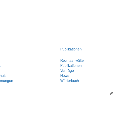
Publikationen
Rechtsanwälte
sum
Publikationen
Vorträge
hutz
News
hnungen
Wörterbuch
W