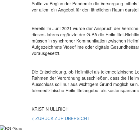
Sollte zu Beginn der Pandemie die Versorgung mittels 
vor allem ein Angebot für den ländlichen Raum darste
Bereits im Juni 2021 wurde der Anspruch der Versich
dieses Jahres ergänzte der G-BA die Heilmittel-Richtl
müssen in synchroner Kommunikation zwischen Heilmitt
Aufgezeichnete Videofilme oder digitale Gesundheitsan
vorausgesetzt.
Die Entscheidung, ob Heilmittel als telemedizinische Le
Rahmen der Verordnung ausschließen, dass die Heilmit
Ausschluss soll nur aus wichtigem Grund möglich sein
telemedizinische Heilmittelangebot als kostensparsame
KRISTIN ULLRICH
< ZURÜCK ZUR ÜBERSICHT