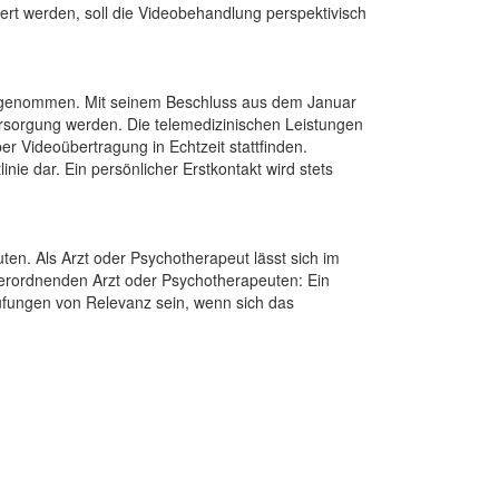
ert werden, soll die Videobehandlung perspektivisch
aufgenommen. Mit seinem Beschluss aus dem Januar
versorgung werden. Die telemedizinischen Leistungen
r Videoübertragung in Echtzeit stattfinden.
ie dar. Ein persönlicher Erstkontakt wird stets
uten. Als Arzt oder Psychotherapeut lässt sich im
verordnenden Arzt oder Psychotherapeuten: Ein
rüfungen von Relevanz sein, wenn sich das