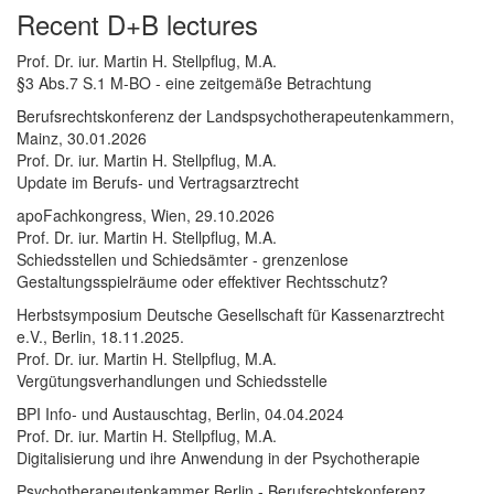
Recent D+B lectures
Prof. Dr. iur. Martin H. Stellpflug, M.A.
§3 Abs.7 S.1 M-BO - eine zeitgemäße Betrachtung
Berufsrechtskonferenz der Landspsychotherapeutenkammern,
Mainz, 30.01.2026
Prof. Dr. iur. Martin H. Stellpflug, M.A.
Update im Berufs- und Vertragsarztrecht
apoFachkongress, Wien, 29.10.2026
Prof. Dr. iur. Martin H. Stellpflug, M.A.
Schiedsstellen und Schiedsämter - grenzenlose
Gestaltungsspielräume oder effektiver Rechtsschutz?
Herbstsymposium Deutsche Gesellschaft für Kassenarztrecht
e.V., Berlin, 18.11.2025.
Prof. Dr. iur. Martin H. Stellpflug, M.A.
Vergütungsverhandlungen und Schiedsstelle
BPI Info- und Austauschtag, Berlin, 04.04.2024
Prof. Dr. iur. Martin H. Stellpflug, M.A.
Digitalisierung und ihre Anwendung in der Psychotherapie
Psychotherapeutenkammer Berlin - Berufsrechtskonferenz,