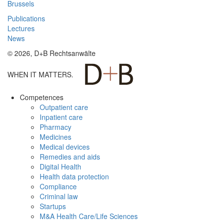
Brussels
Publications
Lectures
News
© 2026, D+B Rechtsanwälte
WHEN IT MATTERS.
Competences
Outpatient care
Inpatient care
Pharmacy
Medicines
Medical devices
Remedies and aids
Digital Health
Health data protection
Compliance
Criminal law
Startups
M&A Health Care/Life Sciences