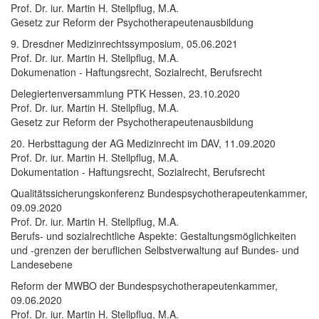
Prof. Dr. iur. Martin H. Stellpflug, M.A.
Gesetz zur Reform der Psychotherapeutenausbildung
9. Dresdner Medizinrechtssymposium, 05.06.2021
Prof. Dr. iur. Martin H. Stellpflug, M.A.
Dokumenation - Haftungsrecht, Sozialrecht, Berufsrecht
Delegiertenversammlung PTK Hessen, 23.10.2020
Prof. Dr. iur. Martin H. Stellpflug, M.A.
Gesetz zur Reform der Psychotherapeutenausbildung
20. Herbsttagung der AG Medizinrecht im DAV, 11.09.2020
Prof. Dr. iur. Martin H. Stellpflug, M.A.
Dokumentation - Haftungsrecht, Sozialrecht, Berufsrecht
Qualitätssicherungskonferenz Bundespsychotherapeutenkammer,
09.09.2020
Prof. Dr. iur. Martin H. Stellpflug, M.A.
Berufs- und sozialrechtliche Aspekte: Gestaltungsmöglichkeiten
und -grenzen der beruflichen Selbstverwaltung auf Bundes- und
Landesebene
Reform der MWBO der Bundespsychotherapeutenkammer,
09.06.2020
Prof. Dr. iur. Martin H. Stellpflug, M.A.