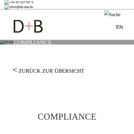
Direkt
+49 30 327787-0
zum
office@db-law.de
Inhalt
EN
COMPLIANCE
ZURÜCK ZUR ÜBERSICHT
COMPLIANCE